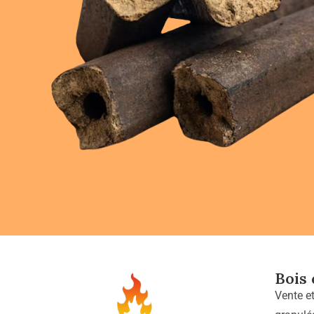
Bois
Vente e