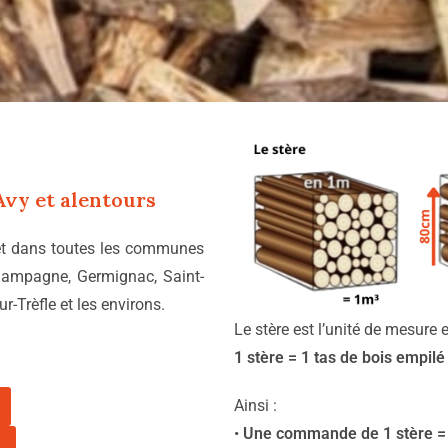
Avy
et alentours
 et dans toutes les communes
Champagne, Germignac, Saint-
Trèfle et les environs.
Le stère est l’unité de mesure 
1 stère = 1 tas de bois empil
Ainsi :
•
Une commande de 1 stère = 1