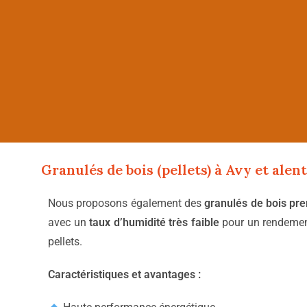
Granulés de bois (pellets) à
Avy
et alen
Nous proposons également des
granulés de bois pr
avec un
taux d’humidité très faible
pour un rendemen
pellets.
Caractéristiques et avantages :