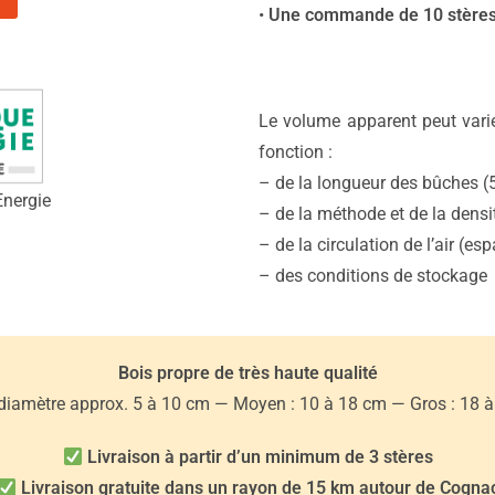
•
Une commande de 10 stères =
Le volume apparent peut vari
fonction :
– de la longueur des bûches 
Energie
– de la méthode et de la dens
– de la circulation de l’air (e
– des conditions de stockage
Bois propre de très haute qualité
: diamètre approx. 5 à 10 cm — Moyen : 10 à 18 cm — Gros : 18 
Livraison à partir d’un minimum de 3 stères
Livraison gratuite dans un rayon de 15 km autour de Cogna