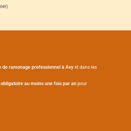
ier)
e de ramonage professionnel à Avy
et dans les
t
obligatoire au moins une fois par an
pour