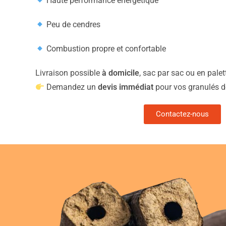
Haute performance énergétique
Peu de cendres
Combustion propre et confortable
Livraison possible
à domicile
, sac par sac ou en pale
Demandez un
devis immédiat
pour vos granulés de
Contactez-nous