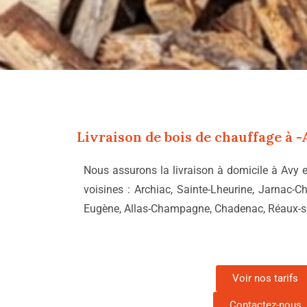
Livraison de bois de chauffage à
-
Nous assurons la livraison à domicile à Avy
voisines : Archiac, Sainte-Lheurine, Jarnac-
Eugène, Allas-Champagne, Chadenac, Réaux-sur-
Voir nos tarifs
Contactez-nous