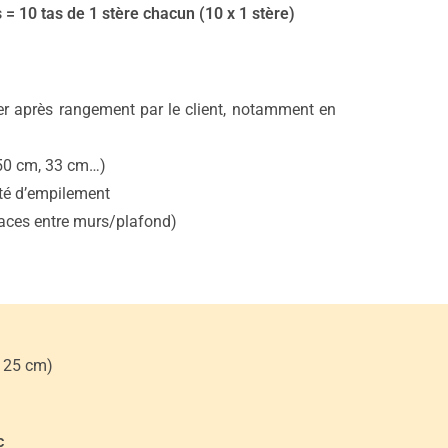
 10 tas de 1 stère chacun (10 x 1 stère)
er après rangement par le client, notamment en
(50 cm, 33 cm…)
ité d’empilement
spaces entre murs/plafond)
à 25 cm)
c