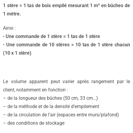
1 stère = 1 tas de bois empilé mesurant 1 m³ en bûches de
1 mètre.
Ainsi :
•
Une commande de 1 stère = 1 tas de 1 stère
•
Une commande de 10 stères = 10 tas de 1 stère chacun
(10 x 1 stère)
Le volume apparent peut varier après rangement par le
client, notamment en fonction :
– de la longueur des bûches (50 cm, 33 cm…)
– de la méthode et de la densité d’empilement
– de la circulation de l’air (espaces entre murs/plafond)
– des conditions de stockage