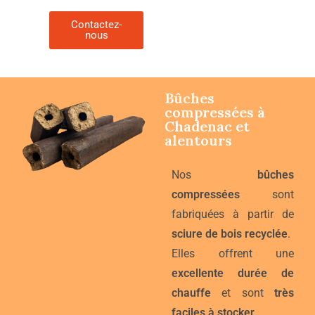
Contactez-
nous
Bûches
compressées à
Chadenac
et
alentours
Nos
bûches
compressées
sont
fabriquées à partir de
sciure de bois recyclée
.
Elles offrent une
excellente durée de
chauffe
et sont
très
faciles à stocker
.