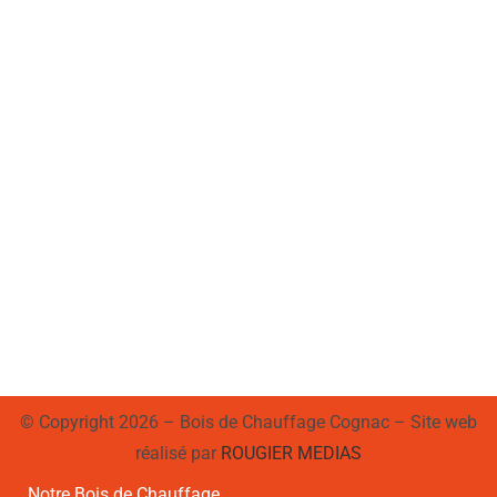
© Copyright 2026 – Bois de Chauffage Cognac – Site web
réalisé par
ROUGIER MEDIAS
Notre Bois de Chauffage