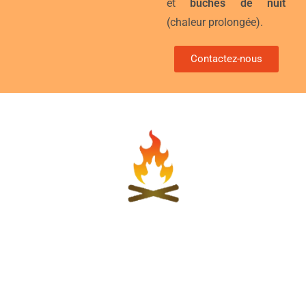
et
bûches de nuit
(chaleur prolongée).
Contactez-nous