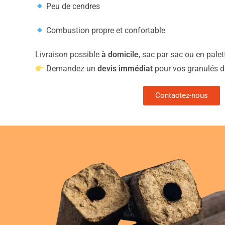
Peu de cendres
Combustion propre et confortable
Livraison possible
à domicile
, sac par sac ou en pale
Demandez un
devis immédiat
pour vos granulés de
Contactez-nous