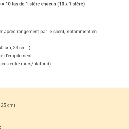
 10 tas de 1 stère chacun (10 x 1 stère)
er après rangement par le client, notamment en
(50 cm, 33 cm…)
ité d’empilement
spaces entre murs/plafond)
à 25 cm)
c