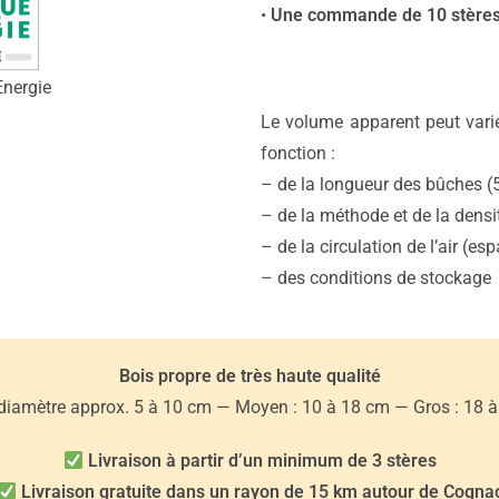
•
Une commande de 10 stères =
Energie
Le volume apparent peut vari
fonction :
– de la longueur des bûches 
– de la méthode et de la dens
– de la circulation de l’air (e
– des conditions de stockage
Bois propre de très haute qualité
: diamètre approx. 5 à 10 cm — Moyen : 10 à 18 cm — Gros : 18 
Livraison à partir d’un minimum de 3 stères
Livraison gratuite dans un rayon de 15 km autour de Cogna