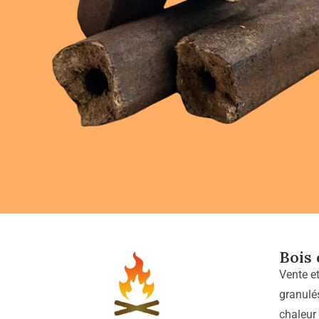
Bois
Vente e
granulé
chaleur