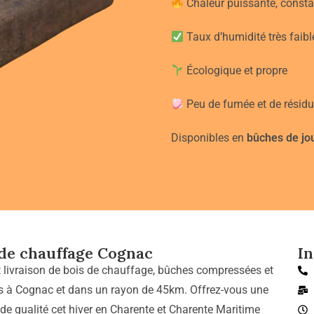
Chaleur puissante, consta
Taux d’humidité très faibl
Écologique et propre
Peu de fumée et de résidu
Disponibles en
bûches de jo
 de chauffage Cognac
I
t livraison de bois de chauffage, bûches compressées et
s à Cognac et dans un rayon de 45km. Offrez-vous une
 de qualité cet hiver en Charente et Charente Maritime