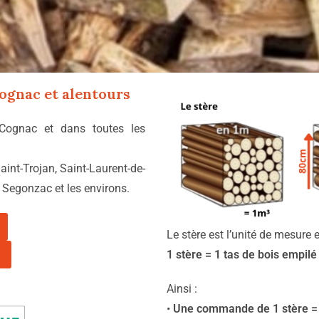
ognac
et alentours
 Cognac et dans toutes les
int-Trojan, Saint-Laurent-de-
 Segonzac et les environs.
Le stère est l’unité de mesure 
1 stère = 1 tas de bois empil
Ainsi :
•
Une commande de 1 stère = 1