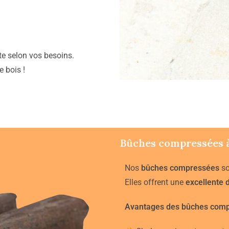
tte selon vos besoins.
 bois !
Bûches compressées 
Nos
bûches compressées
so
Elles offrent une
excellente 
Avantages des bûches comp