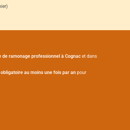
ier)
e de ramonage professionnel à Cognac
et dans
t
obligatoire au moins une fois par an
pour