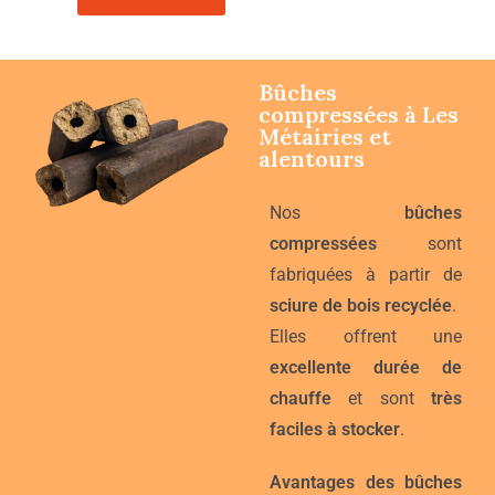
Bûches
compressées à
Les
Métairies
et
alentours
Nos
bûches
compressées
sont
fabriquées à partir de
sciure de bois recyclée
.
Elles offrent une
excellente durée de
chauffe
et sont
très
faciles à stocker
.
Avantages des bûches