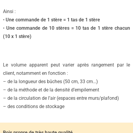
Ainsi :
•
Une commande de 1 stère = 1 tas de 1 stère
•
Une commande de 10 stères = 10 tas de 1 stère chacun
(10 x 1 stère)
Le volume apparent peut varier après rangement par le
client, notamment en fonction :
– de la longueur des bûches (50 cm, 33 cm…)
– de la méthode et de la densité d’empilement
– de la circulation de l’air (espaces entre murs/plafond)
– des conditions de stockage
Bois propre de très haute qualité