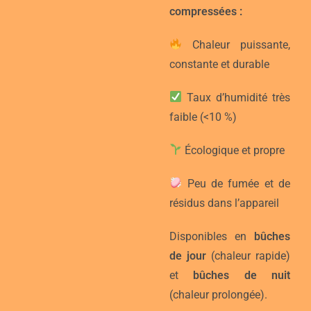
compressées :
Chaleur puissante,
constante et durable
Taux d’humidité très
faible (<10 %)
Écologique et propre
Peu de fumée et de
résidus dans l’appareil
Disponibles en
bûches
de jour
(chaleur rapide)
et
bûches de nuit
(chaleur prolongée).