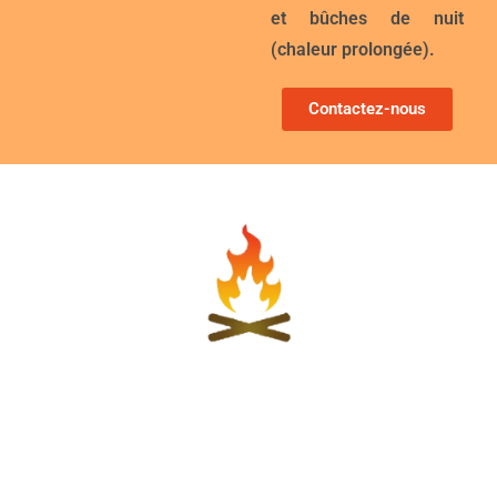
et
bûches de nuit
(chaleur prolongée).
Contactez-nous