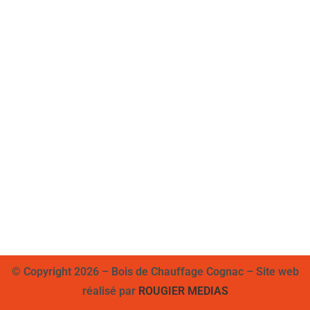
© Copyright 2026 – Bois de Chauffage Cognac – Site web
réalisé par
ROUGIER MEDIAS