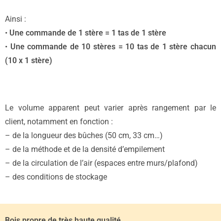
Ainsi :
•
Une commande de 1 stère = 1 tas de 1 stère
•
Une commande de 10 stères = 10 tas de 1 stère chacun
(10 x 1 stère)
Le volume apparent peut varier après rangement par le
client, notamment en fonction :
– de la longueur des bûches (50 cm, 33 cm…)
– de la méthode et de la densité d’empilement
– de la circulation de l’air (espaces entre murs/plafond)
– des conditions de stockage
Bois propre de très haute qualité