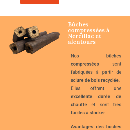
Bûches
compressées à
Nercillac
et
alentours
Nos
bûches
compressées
sont
fabriquées à partir de
sciure de bois recyclée
.
Elles offrent une
excellente durée de
chauffe
et sont
très
faciles à stocker
.
Avantages des bûches