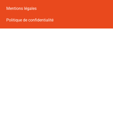
Mentions légales
Politique de confidentialité