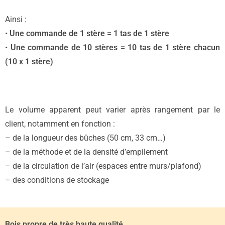
Ainsi :
•
Une commande de 1 stère = 1 tas de 1 stère
•
Une commande de 10 stères = 10 tas de 1 stère chacun
(10 x 1 stère)
Le volume apparent peut varier après rangement par le
client, notamment en fonction :
– de la longueur des bûches (50 cm, 33 cm…)
– de la méthode et de la densité d’empilement
– de la circulation de l’air (espaces entre murs/plafond)
– des conditions de stockage
Bois propre de très haute qualité