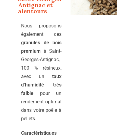
Antignac
et
alentours
Nous proposons
également des
granulés de bois
premium
à Saint-
Georges-Antignac,
100 % résineux,
avec un
taux
d’humidité très
faible
pour un
rendement optimal
dans votre poêle à
pellets.
Caractéristiques