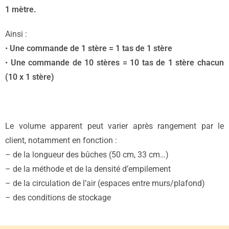
1 mètre.
Ainsi :
•
Une commande de 1 stère = 1 tas de 1 stère
•
Une commande de 10 stères = 10 tas de 1 stère chacun
(10 x 1 stère)
Le volume apparent peut varier après rangement par le
client, notamment en fonction :
– de la longueur des bûches (50 cm, 33 cm…)
– de la méthode et de la densité d’empilement
– de la circulation de l’air (espaces entre murs/plafond)
– des conditions de stockage