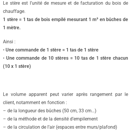
Le stère est l’unité de mesure et de facturation du bois de
chauffage.
1 stère = 1 tas de bois empilé mesurant 1 m³ en bûches de
1 mètre.
Ainsi :
•
Une commande de 1 stère = 1 tas de 1 stère
•
Une commande de 10 stères = 10 tas de 1 stère chacun
(10 x 1 stère)
Le volume apparent peut varier après rangement par le
client, notamment en fonction :
– de la longueur des bûches (50 cm, 33 cm…)
– de la méthode et de la densité d’empilement
– de la circulation de l’air (espaces entre murs/plafond)