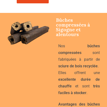
Bûches
compressées à
Sigogne
et
alentours
Nos
bûches
compressées
sont
fabriquées à partir de
sciure de bois recyclée
.
Elles offrent une
excellente durée de
chauffe
et sont
très
faciles à stocker
.
Avantages des bûches