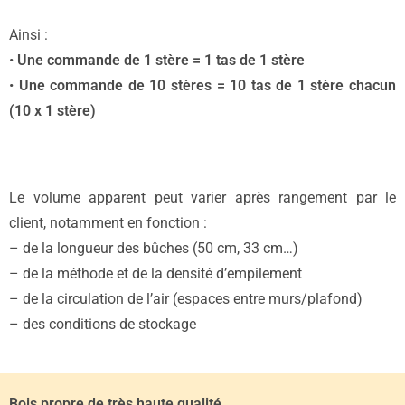
Ainsi :
•
Une commande de 1 stère = 1 tas de 1 stère
•
Une commande de 10 stères = 10 tas de 1 stère chacun
(10 x 1 stère)
Le volume apparent peut varier après rangement par le
client, notamment en fonction :
– de la longueur des bûches (50 cm, 33 cm…)
– de la méthode et de la densité d’empilement
– de la circulation de l’air (espaces entre murs/plafond)
– des conditions de stockage
Bois propre de très haute qualité