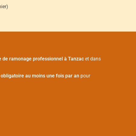
ier)
e de ramonage professionnel à Tanzac
et dans
t
obligatoire au moins une fois par an
pour