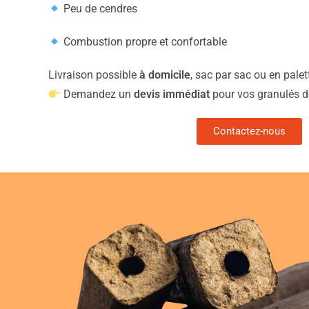
Peu de cendres
Combustion propre et confortable
Livraison possible
à domicile
, sac par sac ou en pale
Demandez un
devis immédiat
pour vos granulés de
Contactez-nous