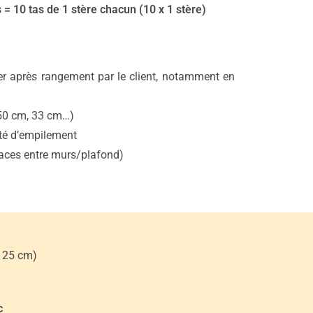
 10 tas de 1 stère chacun (10 x 1 stère)
er après rangement par le client, notamment en
(50 cm, 33 cm…)
ité d’empilement
spaces entre murs/plafond)
à 25 cm)
c