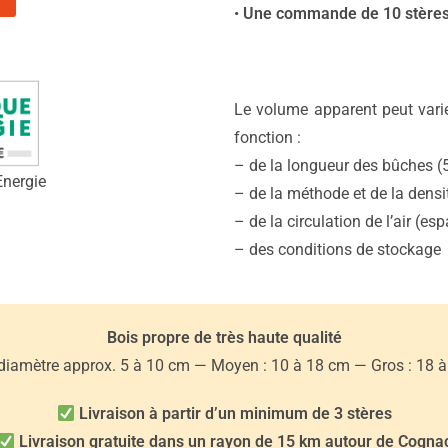
•
Une commande de 10 stères =
Le volume apparent peut vari
fonction :
– de la longueur des bûches 
Energie
– de la méthode et de la dens
– de la circulation de l’air (e
– des conditions de stockage
Bois propre de très haute qualité
: diamètre approx. 5 à 10 cm — Moyen : 10 à 18 cm — Gros : 18 
Livraison à partir d’un minimum de 3 stères
Livraison gratuite dans un rayon de 15 km autour de Cogna