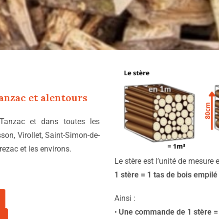
anzac
et alentours
 Tanzac et dans toutes les
n, Virollet, Saint-Simon-de-
rezac et les environs.
Le stère est l’unité de mesure 
1 stère = 1 tas de bois empil
Ainsi :
•
Une commande de 1 stère = 1