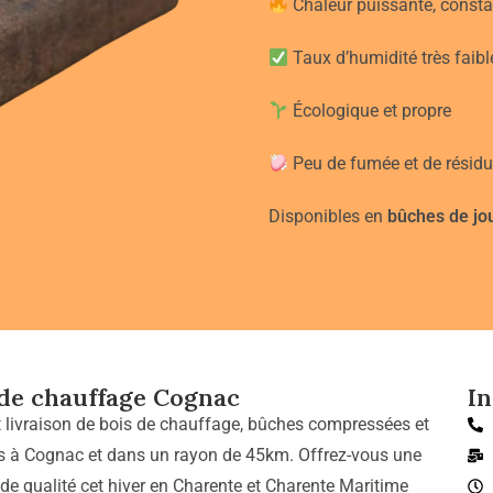
Chaleur puissante, consta
Taux d’humidité très faibl
Écologique et propre
Peu de fumée et de résidu
Disponibles en
bûches de jo
 de chauffage Cognac
I
t livraison de bois de chauffage, bûches compressées et
s à Cognac et dans un rayon de 45km. Offrez-vous une
 de qualité cet hiver en Charente et Charente Maritime