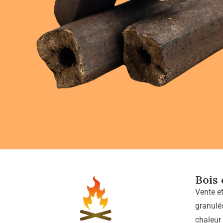
Bois
Vente e
granulé
chaleur