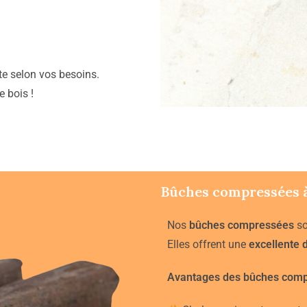
tte selon vos besoins.
 bois !
Bûches compressées 
Nos
bûches compressées
so
Elles offrent une
excellente 
Avantages des bûches comp